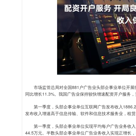
市场监管总局对全国881户广告业头部企事业单位开展统计
同比增长11.3%。我国广告业保持较快增速配资开户服务
第一季度，头部企事业单位互联网广告发布收入1886.2亿
发布收入增速高于信息传输、软件和信息技术服务业，租赁
第一季度，头部企事业单位实现平均每户广告业务收入3.9
44.5万元。半数头部企事业单位广告业务收入实现正增