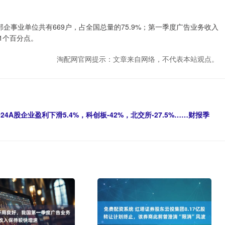
事业单位共有669户，占全国总量的75.9%；第一季度广告业务收入
.1个百分点。
淘配网官网提示：文章来自网络，不代表本站观点。
A股企业盈利下滑5.4%，科创板-42%，北交所-27.5%……财报季