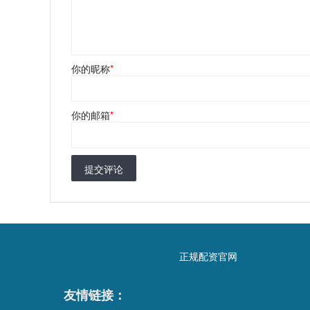
你的昵称
*
你的邮箱
*
提交评论
正规配资官网
友情链接：