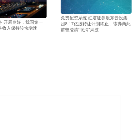
免费配资系统 红塔证券股东云投集
务 开局良好，我国第一
团8.17亿股转让计划终止，该券商此
务收入保持较快增速
前曾澄清“限消”风波