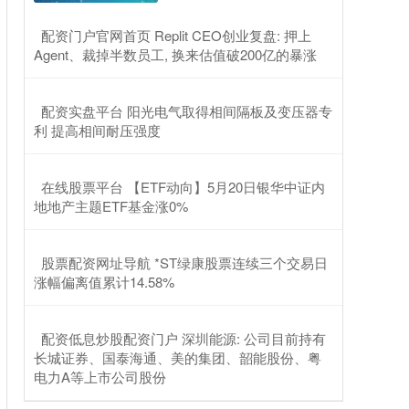
​配资门户官网首页 Replit CEO创业复盘: 押上
Agent、裁掉半数员工, 换来估值破200亿的暴涨
​配资实盘平台 阳光电气取得相间隔板及变压器专
利 提高相间耐压强度
​在线股票平台 【ETF动向】5月20日银华中证内
地地产主题ETF基金涨0%
​股票配资网址导航 *ST绿康股票连续三个交易日
涨幅偏离值累计14.58%
​配资低息炒股配资门户 深圳能源: 公司目前持有
长城证券、国泰海通、美的集团、韶能股份、粤
电力A等上市公司股份