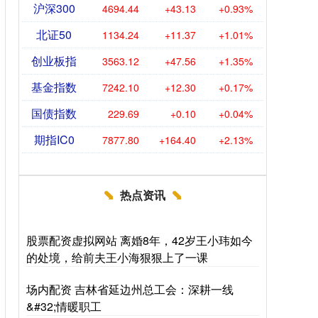
沪深300
4694.44
+43.13
+0.93%
北证50
1134.24
+11.37
+1.01%
创业板指
3563.12
+47.56
+1.35%
基金指数
7242.10
+12.30
+0.17%
国债指数
229.69
+0.10
+0.04%
期指IC0
7877.80
+164.40
+2.13%
热点资讯
股票配资虚拟网站 离婚8年，42岁王小玮如今
的处境，给前夫王小海狠狠上了一课
场内配资 吉林省延边州总工会：深耕一线
&#32;情暖职工