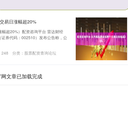
交易日涨幅超20%
幅超20%）配资咨询平台 雷达财经
模（证券代码：002510）发布公告称，公
：
248
分类：
股票配资查询论坛
官网文章已加载完成