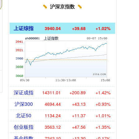
沪深京指数
上证综指
3940.04
+39.68
+1.02%
深证成指
14311.01
+200.89
+1.42%
沪深300
4694.44
+43.13
+0.93%
北证50
1134.24
+11.37
+1.01%
创业板指
3563.12
+47.56
+1.35%
基金指数
7242.10
+12.30
+0.17%