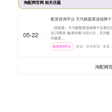
淘配网官网 相关话题
配资咨询平台 天汽模股票连续两个
（原标题：天汽模股票连续两个交易日涨
05-22
文|冯秀语 编|李亦辉 5月21日，天汽
司股票....
来源：风琴配资
查看
配资咨询平台
淘配网