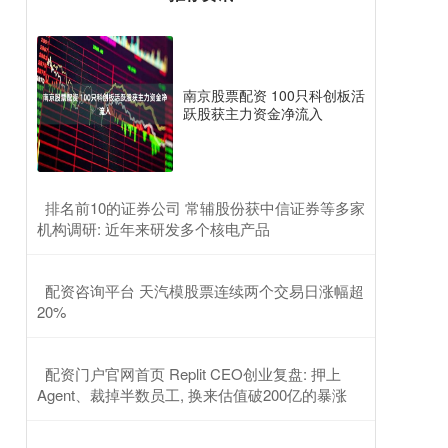
南京股票配资 100只科创板活
跃股获主力资金净流入
​排名前10的证券公司 常辅股份获中信证券等多家
机构调研: 近年来研发多个核电产品
​配资咨询平台 天汽模股票连续两个交易日涨幅超
20%
​配资门户官网首页 Replit CEO创业复盘: 押上
Agent、裁掉半数员工, 换来估值破200亿的暴涨